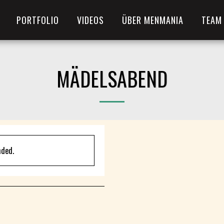
PORTFOLIO
VIDEOS
ÜBER MENMANIA
TEAM
MÄDELSABEND
nded.