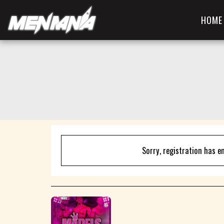
HOME
Sorry, registration has e